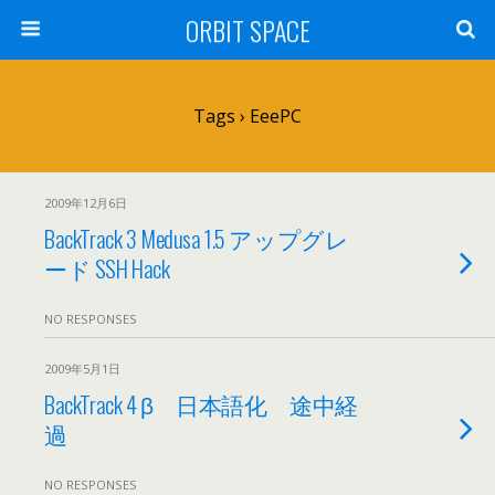
ORBIT SPACE
Tags › EeePC
2009年12月6日
BackTrack 3 Medusa 1.5 アップグレ
ード SSH Hack
NO RESPONSES
2009年5月1日
BackTrack 4 β 日本語化 途中経
過
NO RESPONSES