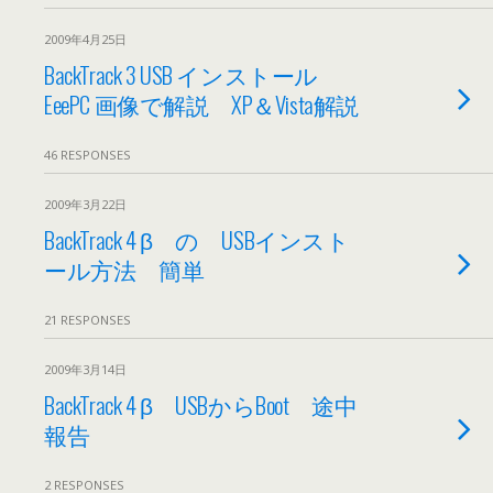
2009年4月25日
BackTrack 3 USB インストール
EeePC 画像で解説 XP＆Vista解説
46 RESPONSES
2009年3月22日
BackTrack 4 β の USBインスト
ール方法 簡単
21 RESPONSES
2009年3月14日
BackTrack 4 β USBからBoot 途中
報告
2 RESPONSES