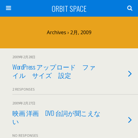
ORBIT SPACE
Archives › 2月, 2009
2009年2月28日
WordPress アップロード ファ
イル サイズ 設定
2 RESPONSES
2009年2月27日
映画 洋画 DVD 台詞が聞こえな
い
NO RESPONSES