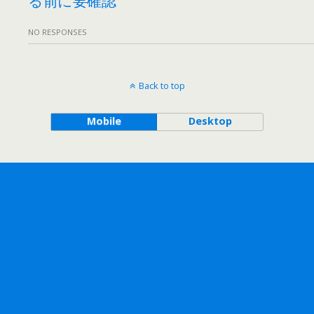
NO RESPONSES
Back to top
Mobile
Desktop