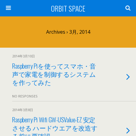
ORBIT SPACE
Archives › 3月, 2014
2014年3月10日
Raspberry Piを使ってスマホ・音
声で家電を制御するシステム
を作ってみた
NO RESPONSES
2014年3月8日
Raspberry Pi Wifi GW-USValue-EZ 安定
させる ハードウエアを改造す
る前に要確認