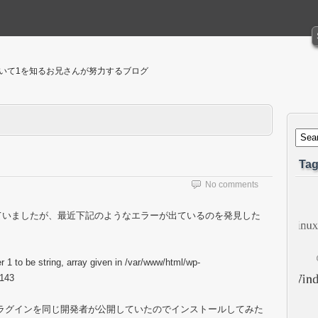
聴いて1を知るお兄さんが努力するブログ
Tag
No comments
していましたが、最近下記のようなエラーが出ているのを発見した
 1 to be string, array given in /var/www/html/wp-
 143
いうプラグインを同じ開発者が公開していたのでインストールしてみた