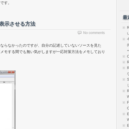
うです。
最
で表示させる方法
No comments
(
にならなかったのですが、自分の記述していないソースを見た
+
ずメモする間でも無い気がしますが一応対策方法をメモしており
R
E