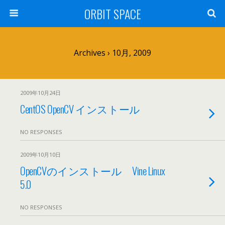
ORBIT SPACE
Archives › 10月, 2009
2009年10月24日
CentOS OpenCV インストール
NO RESPONSES
2009年10月10日
OpenCVのインストール Vine Linux
5.0
NO RESPONSES