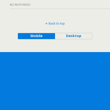
NO RESPONSES
Back to top
Mobile
Desktop