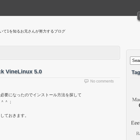
聴いて1を知るお兄さんが努力するブログ
 VineLinux 5.0
Tag
No comments
も必要になったのでインストール方法を探して
た＾＾；
介しておきます。