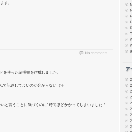
見ます。
R
T
W
No comments
ア
ドを使った証明書を作成しました。
.confになんて記述してよいのか分からない（汗
を記述していないと言うことに気づくのに1時間ほどかかってしまいました＾