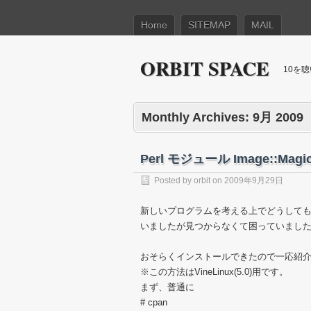
Home
SITEMAP
MAIL
ORBIT SPACE
10を
Monthly Archives:
9月 2009
Perl モジュール Image::Magick
Posted by
orbit
on
2009年9月29日
新しいプログラムを考える上でどうして
いましたが見つからなくて困っていまし
おそらくインストールできたので一応紹
※この方法はVineLinux(5.0)用です。
まず、普通に
# cpan