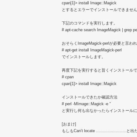
cpan[1]> install Image::Magick
とするとエラーでインストールできませ
下記のコマンドを実行します。
# apt-cache search ImageMagick | grep pe
おそらくImageMagick-perlが必要と言
# apt-get install ImageMagick-perl
でインストールします。
再度下記を実行すると旨くインストール
# cpan
cpan[1]> install Image::Magick
インストールできたか確認方法
# perl -MImage::Magick -e ”
と実行し何も出なかったらインストール
[おまけ]
もしもCan’t locate …………………