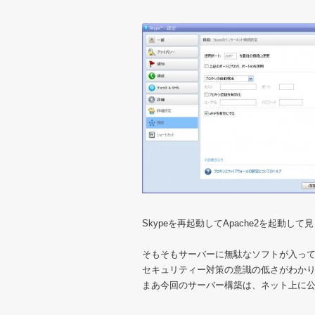
Skypeを再起動してApache2を起動して
そもそもサーバーに無駄なソフトが入っ
セキュリティー対策の意識の低さがわか
まあ今回のサーバー構築は、ネット上に