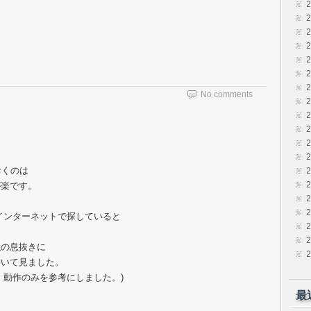
No comments
おくのは
が楽です。
とインターネットで探していると
強の息抜きに
書いて見ました。
。動作のみを参考にしました。)
最