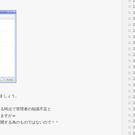
見ましょう。
てる時点で管理者の知識不足と
りますがｗ
公開する為のものではないので＾＾