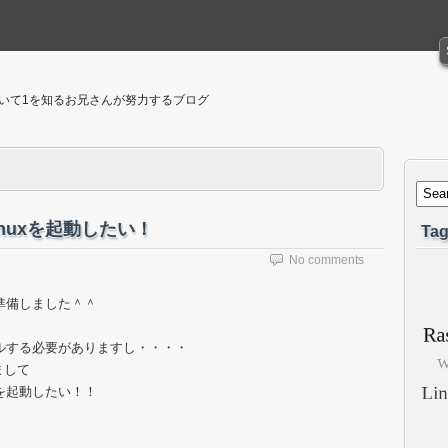
聴いて1を知るお兄さんが努力するブログ
nuxを起動したい！
Tag
No comments
準備しました＾＾
インストールする必要がありますし・・・・
まして
uxを起動したい！！