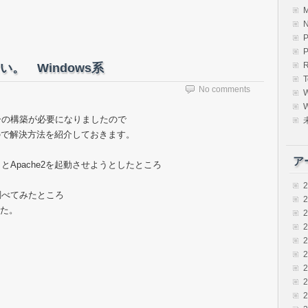
R
ない。 Windows系
T
No comments
W
バーの構築が必要になりましたので
ので解決方法を紹介しておきます。
ア
うとApache2を起動させようとしたところ
調べてみたところ
した。