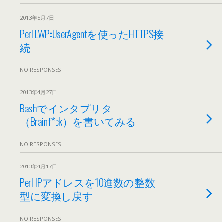
2013年5月7日
Perl LWP::UserAgentを使ったHTTPS接
続
NO RESPONSES
2013年4月27日
Bashでインタプリタ
（Brainf*ck）を書いてみる
NO RESPONSES
2013年4月17日
Perl IPアドレスを10進数の整数
型に変換し戻す
NO RESPONSES