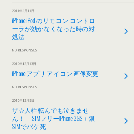
2011年4月11日
iPhone iPod のリモコン コントロ
ーラが効かなくなった時の対
処法
NO RESPONSES
2010年12月13日
iPhone アプリ アイコン 画像変更
NO RESPONSES
2010年12月5日
ザ☆人柱 転んでも泣きませ
ん！ SIMフリーiPhone 3GS＋銀
SIMでパケ死