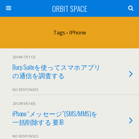
ORBIT SPACE
Tags › IPhone
2014年7月11日
Burp Suiteを使ってスマホアプリ
の通信を調査する
NO RESPONSES
2012年9月14日
iPhone “メッセージ”(SMS/MMS)を
一括削除する 要JB
NO RESPONSES