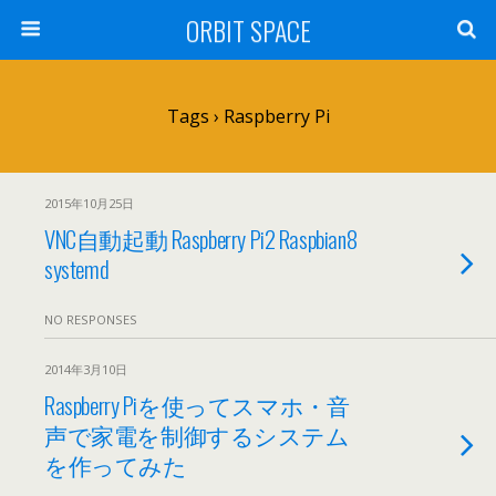
ORBIT SPACE
Tags › Raspberry Pi
2015年10月25日
VNC自動起動 Raspberry Pi2 Raspbian8
systemd
NO RESPONSES
2014年3月10日
Raspberry Piを使ってスマホ・音
声で家電を制御するシステム
を作ってみた