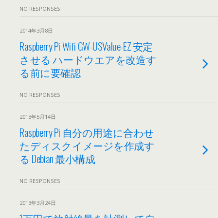
NO RESPONSES
2014年3月8日
Raspberry Pi Wifi GW-USValue-EZ 安定
させる ハードウエアを改造す
る前に要確認
NO RESPONSES
2013年5月14日
Raspberry Pi 自分の用途に合わせ
たディスクイメージを作成す
る Debian 最小構成
NO RESPONSES
2013年3月24日