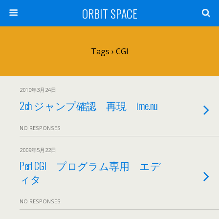
ORBIT SPACE
Tags › CGI
2010年3月24日
2ch ジャンプ確認 再現 ime.nu
NO RESPONSES
2009年5月22日
Perl CGI プログラム専用 エデ
ィタ
NO RESPONSES