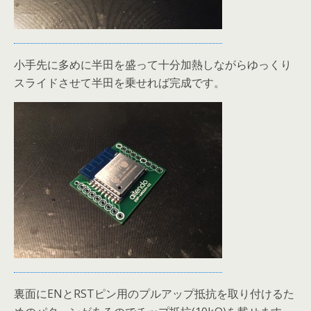
小手先に多めに半田を盛って十分加熱しながらゆっくり
スライドさせて半田を乗せれば完成です。
裏面にENとRSTピン用のプルアップ抵抗を取り付けるた