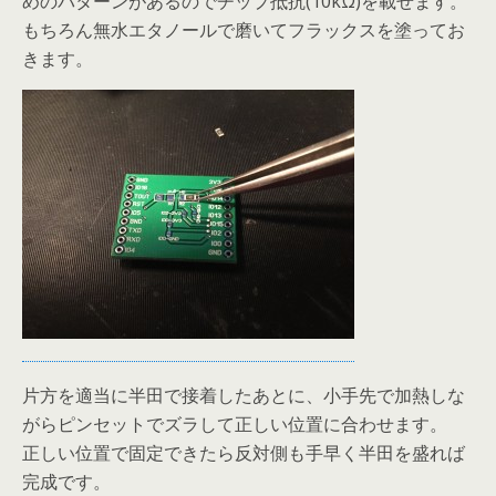
めのパターンがあるのでチップ抵抗(10kΩ)を載せます。
もちろん無水エタノールで磨いてフラックスを塗ってお
きます。
片方を適当に半田で接着したあとに、小手先で加熱しな
がらピンセットでズラして正しい位置に合わせます。
正しい位置で固定できたら反対側も手早く半田を盛れば
完成です。