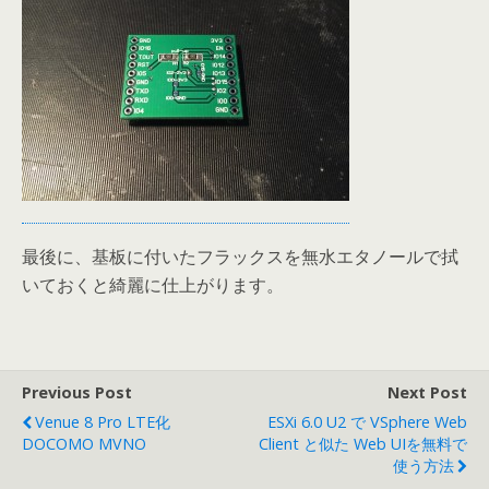
最後に、基板に付いたフラックスを無水エタノールで拭
いておくと綺麗に仕上がります。
Previous Post
Next Post
Venue 8 Pro LTE化
ESXi 6.0 U2 で VSphere Web
DOCOMO MVNO
Client と似た Web UIを無料で
使う方法