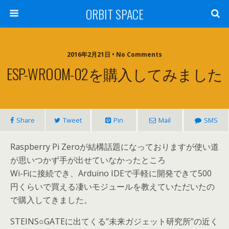
ORBIT SPACE
2016年2月21日 • No Comments
ESP-WROOM-02を購入してみました
Share
Tweet
Pin
Mail
SMS
Raspberry Pi Zeroが結構話題になっておりますが使い道
が思いつかず手が出せていなかったところ
Wi-Fiに接続でき、Arduino IDEで手軽に開発できて500
円くらいで買える凄いモジュールを教えていただいたの
で購入してきました。
STEINS○GATEに出てくる”未来ガジェット研究所”の近く