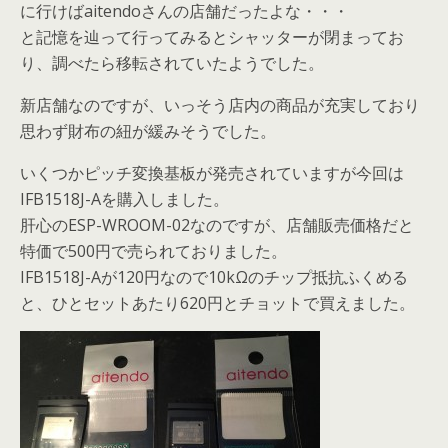
に行けばaitendoさんの店舗だったよな・・・
と記憶を辿って行ってみるとシャッターが閉まってお
り、調べたら移転されていたようでした。
新店舗なのですが、いっそう店内の商品が充実しており
思わず財布の紐が緩みそうでした。
いくつかピッチ変換基板が発売されていますが今回は
IFB1518J-Aを購入しました。
肝心のESP-WROOM-02なのですが、店舗販売価格だと
特価で500円で売られておりました。
IFB1518J-Aが120円なので10kΩのチップ抵抗ふくめる
と、ひとセットあたり620円とチョットで買えました。