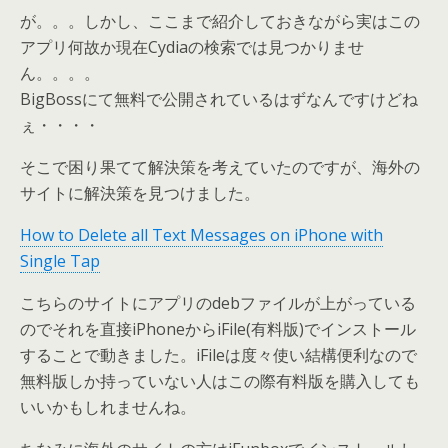
が。。。しかし、ここまで紹介しておきながら実はこの
アプリ何故か現在Cydiaの検索では見つかりませ
ん。。。。
BigBossにて無料で公開されているはずなんですけどね
ぇ・・・・
そこで困り果てて解決策を考えていたのですが、海外の
サイトに解決策を見つけました。
How to Delete all Text Messages on iPhone with
Single Tap
こちらのサイトにアプリのdebファイルが上がっている
のでそれを直接iPhoneからiFile(有料版)でインストール
することで動きました。iFileは度々使い結構便利なので
無料版しか持っていない人はこの際有料版を購入しても
いいかもしれませんね。