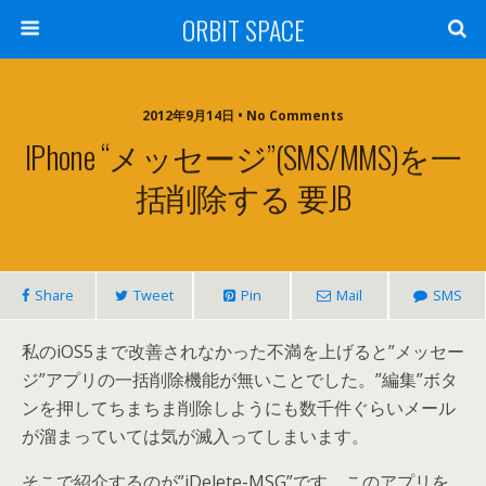
ORBIT SPACE
2012年9月14日 • No Comments
IPhone “メッセージ”(SMS/MMS)を一
括削除する 要JB
Share
Tweet
Pin
Mail
SMS
私のiOS5まで改善されなかった不満を上げると”メッセー
ジ”アプリの一括削除機能が無いことでした。”編集”ボタ
ンを押してちまちま削除しようにも数千件ぐらいメール
が溜まっていては気が滅入ってしまいます。
そこで紹介するのが”iDelete-MSG”です。このアプリを