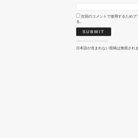
次回のコメントで使用するためブ
る。
(Spamcheck Enabled)
日本語が含まれない投稿は無視され