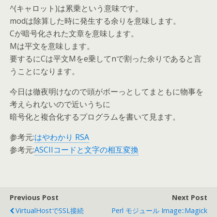
^(キャロット)は累乗という意味です。
modは除算した時に発生する余りを意味します。
Cが暗号化された文章を意味します。
Mは平文を意味します。
要するにCは平文Mをe乗してnで割った余りであると言
うことになります。
今日は徹夜明けなので頭がボーっとしてまともに物事を
考えられないので近いうちに
暗号化と複合化するプログラムを書いて見ます。
参考元:
はやわかり RSA
参考元:
ASCIIコードと文字の相互変換
Previous Post
Next Post
VirtualHostでSSL接続
Perl モジュール Image::Magick