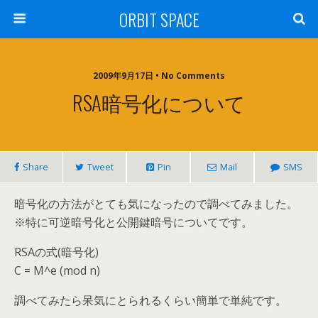
ORBIT SPACE
2009年9月17日 • No Comments
RSA暗号化について
Share
Tweet
Pin
Mail
SMS
暗号化の方法がとても気になったので調べてみました。
※特に可逆暗号化と公開鍵暗号についてです。
RSAの式(暗号化)
C = M^e (mod n)
調べてみたら呆気にとられるくらい簡単で単純です。