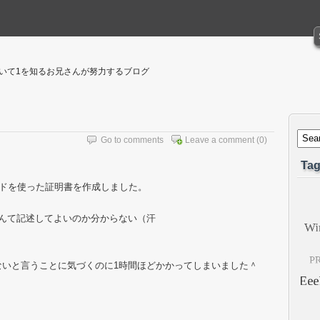
聴いて1を知るお兄さんが努力するブログ
Go to comments
Leave a comment
(0)
Tag
ドを使った証明書を作成しました。
.confになんて記述してよいのか分からない（汗
を記述していないと言うことに気づくのに1時間ほどかかってしまいました＾