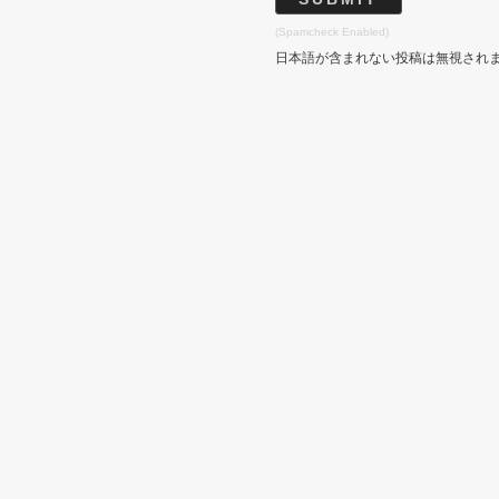
(Spamcheck Enabled)
日本語が含まれない投稿は無視され