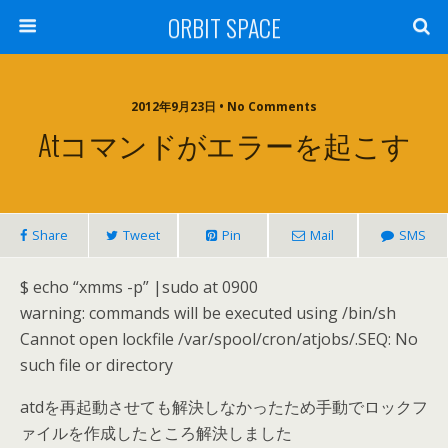
ORBIT SPACE
2012年9月23日 • No Comments
Atコマンドがエラーを起こす
Share
Tweet
Pin
Mail
SMS
$ echo “xmms -p” |sudo at 0900
warning: commands will be executed using /bin/sh
Cannot open lockfile /var/spool/cron/atjobs/.SEQ: No
such file or directory
atdを再起動させても解決しなかったため手動でロックフ
ァイルを作成したところ解決しました