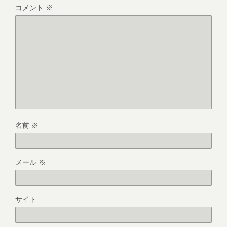
コメント
※
名前
※
メール
※
サイト