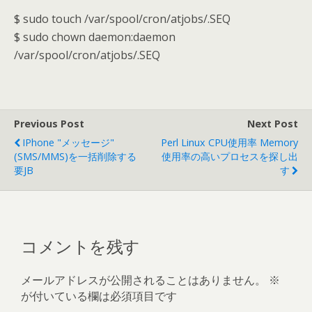
$ sudo touch /var/spool/cron/atjobs/.SEQ
$ sudo chown daemon:daemon
/var/spool/cron/atjobs/.SEQ
Previous Post
Next Post
IPhone "メッセージ"
Perl Linux CPU使用率 Memory
(SMS/MMS)を一括削除する
使用率の高いプロセスを探し出
要JB
す
コメントを残す
メールアドレスが公開されることはありません。
※
が付いている欄は必須項目です