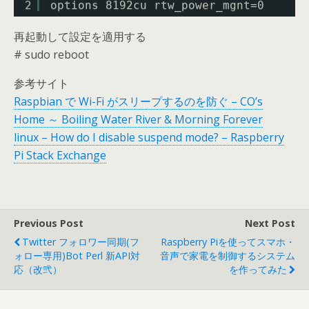
2
options 8192cu rtw_power_mgnt=0
再起動して設定を適用する
# sudo reboot
参考サイト
Raspbian で Wi-Fi がスリープするのを防ぐ – CO’s
Home ～ Boiling Water River & Morning Forever
linux – How do I disable suspend mode? – Raspberry
Pi Stack Exchange
Previous Post
Next Post
Twitter フォロワー同期(フ
Raspberry Piを使ってスマホ・
ォロー専用)Bot Perl 新API対
音声で家電を制御するシステム
応（改弐）
を作ってみた