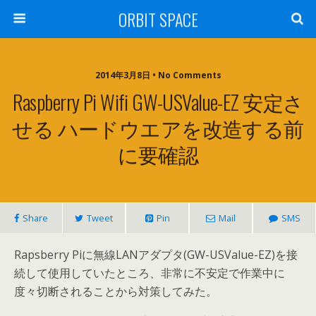
ORBIT SPACE
2014年3月8日 • No Comments
Raspberry Pi Wifi GW-USValue-EZ 安定さ
せる ハードウエアを改造する前
に要確認
Share
Tweet
Pin
Mail
SMS
Rapsberry Piに無線LANアダプタ(GW-USValue-EZ)を接
続して使用していたところ、非常に不安定で作業中に
度々切断されることから対策してみた。