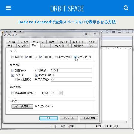
ORBIT SPACE
Back to TeraPadで全角スペースを□で表示させる方法