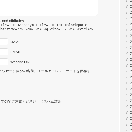
 and attributes:
itle=""> <acronym title=""> <b> <blockquote
datetime=""> <em> <i> <q cite=""> <s> <strike>
NAME
EMAIL
Website URL
ラウザーに自分の名前、メールアドレス、サイトを保存す
ますのでご注意ください。（スパム対策）