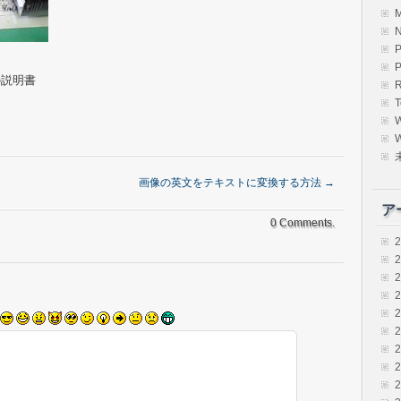
の説明書
R
T
W
画像の英文をテキストに変換する方法
→
ア
0 Comments.