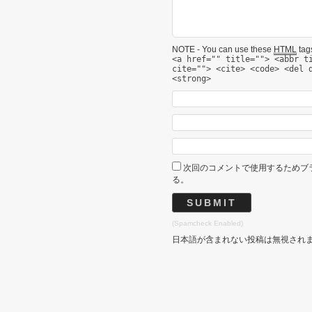
NOTE - You can use these
HTML
tags
<a href="" title=""> <abbr t
cite=""> <cite> <code> <del 
<strong>
次回のコメントで使用するためブ
る。
(Spamcheck Enabled)
日本語が含まれない投稿は無視され