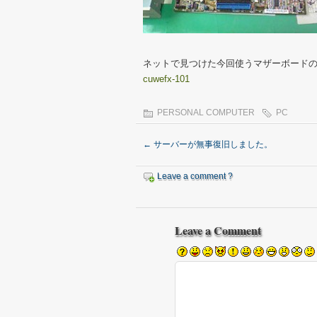
ネットで見つけた今回使うマザーボード
cuwefx-101
PERSONAL COMPUTER
PC
←
サーバーが無事復旧しました。
Leave a comment ?
Leave a Comment