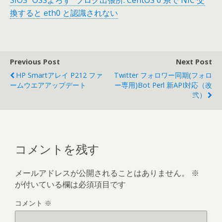
SIOS "OSSよろず" ブログ出張所: CentOS 6 系で NIC 交
換すると eth0 と認識されない
Previous Post
Next Post
HP Smartアレイ P212 ファ
Twitter フォロワー同期(フォロ
ームウエアアップデート
ー専用)Bot Perl 新API対応（改
弐）
コメントを残す
メールアドレスが公開されることはありません。
※
が付いている欄は必須項目です
コメント
※