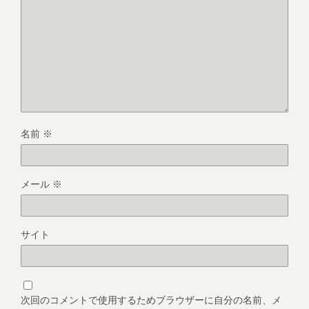
名前
※
メール
※
サイト
次回のコメントで使用するためブラウザーに自分の名前、メ