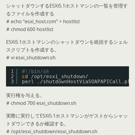
シャットダウンするESXi5.1ホストマシンの一覧を管理す
るファイルを作成する
# echo “esxi_host.com” > hostlist
# chmod 600 hostlist
ESXi5.1ホストマシンのシャットダウンを統括するシェル
スクリプトを作成する。
# vi esxi_shutdown.sh
1
#!/bin/sh
2
cd
/opt/esxi_shutdown/
3
perl .
/shutdownHostViaSOAPAPICall
.pl 
実行権を与える。
# chmod 700 esxi_shutdown.sh
実際に実行してESXi5.1ホストマシンがゲストからシャッ
トダウンできるか確認する。
# /opt/esxi_shutdown/esxi_shutdown.sh