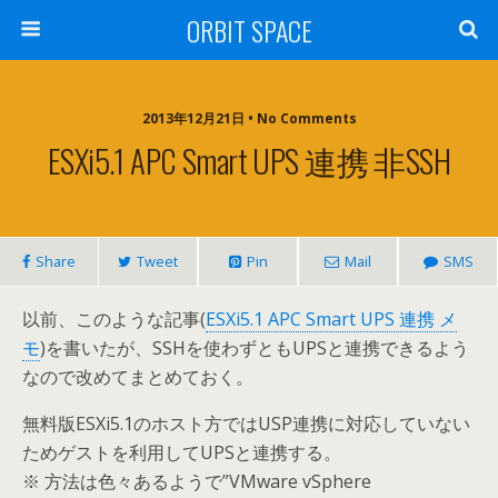
ORBIT SPACE
2013年12月21日 • No Comments
ESXi5.1 APC Smart UPS 連携 非SSH
Share
Tweet
Pin
Mail
SMS
以前、このような記事(
ESXi5.1 APC Smart UPS 連携 メ
モ
)を書いたが、SSHを使わずともUPSと連携できるよう
なので改めてまとめておく。
無料版ESXi5.1のホスト方ではUSP連携に対応していない
ためゲストを利用してUPSと連携する。
※ 方法は色々あるようで”VMware vSphere