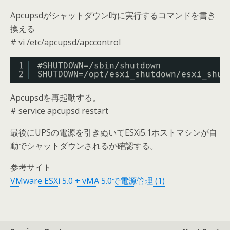
Apcupsdがシャットダウン時に実行するコマンドを書き
換える
# vi /etc/apcupsd/apccontrol
1
#SHUTDOWN=/sbin/shutdown
2
SHUTDOWN=/opt/esxi_shutdown/esxi_shut
Apcupsdを再起動する。
# service apcupsd restart
最後にUPSの電源を引きぬいてESXi5.1ホストマシンが自
動でシャットダウンされるか確認する。
参考サイト
VMware ESXi 5.0 + vMA 5.0で電源管理 (1)