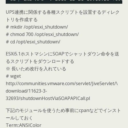
UPS連携に関係する各種スクリプトを設置するディレク
トリを作成する
# mkdir /opt/esxi_shutdown/
# chmod 700 /opt/esxi_shutdown/
# cd /opt/esxi_shutdown/
ESXi5.1ホストマシンにSOAPでシャットダウン命令を送
るスクリプトをダウンロードする
※ 長いため改行を入れている
# wget
http://communities.vmware.com/servlet/JiveServlet/\
download/11623-3-
32693/shutdownHostViaSOAPAPICall.pl
下記のモジュールを使うため事前にcpanなどでインスト
ールしておく
Term::ANSIColor