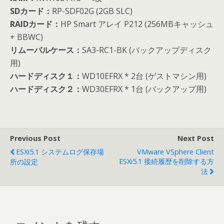
SDカード：
RP-SDF02G (2GB SLC)
RAIDカード：
HP Smart アレイ P212 (256MBキャッシュ
+ BBWC)
リムーバルケース：
SA3-RC1-BK (バックアップディスク
用)
ハードディスク１：
WD10EFRX * 2台 (ゲストマシン用)
ハードディスク２：
WD30EFRX * 1台 (バックアップ用)
Previous Post
Next Post
ESXi5.1 システムログ保存場
VMware VSphere Client
ESXi5.1 接続履歴を削除する方
所の設定
法