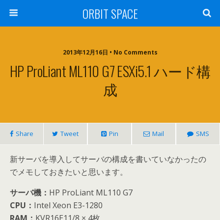
ORBIT SPACE
2013年12月16日 • No Comments
HP ProLiant ML110 G7 ESXi5.1 ハード構
成
Share
Tweet
Pin
Mail
SMS
新サーバを導入してサーバの構成を書いていなかったの
でメモしておきたいと思います。
サーバ機：
HP ProLiant ML110 G7
CPU：
Intel Xeon E3-1280
RAM：
KVR16E11/8 × 4枚