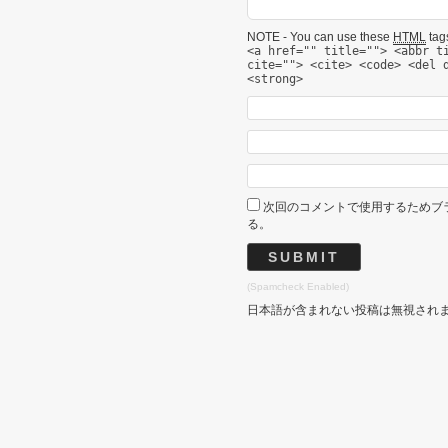
NOTE - You can use these
HTML
tags
<a href="" title=""> <abbr t
cite=""> <cite> <code> <del 
<strong>
次回のコメントで使用するためブ
る。
(Spamcheck Enabled)
日本語が含まれない投稿は無視され