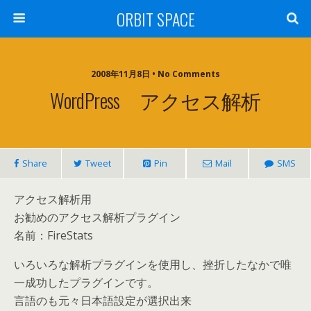
ORBIT SPACE
2008年11月8日 • No Comments
WordPress アクセス解析
Share
Tweet
Pin
Mail
SMS
アクセス解析用
お勧めのアクセス解析プラグイン
名前：FireStats
いろいろな解析プラグインを使用し、挫折したなかで唯
一成功したプラグインです。
言語のも元々日本語設定が選択出来