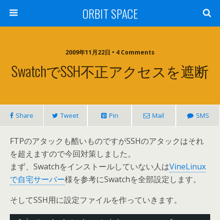
ORBIT SPACE
2009年11月22日 • 4 Comments
SwatchでSSH不正アクセスを遮断
Share
Tweet
Pin
Mail
SMS
FTPのアタックも酷いものですがSSHのアタックはそれ
を超えますので今回対策しました。
まず、Swatchをインストールしていない人は
VineLinux
で自宅サーバー
様を参考にSwatchを全部設定します。
そしてSSH用に設定ファイルを作っていきます。