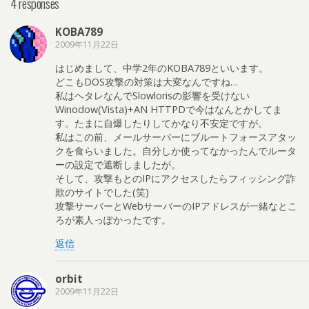
4 responses
KOBA789
2009年11月22日
はじめまして、中学2年のKOBA789といいます。
どこもDOS攻撃の対策は大変なんですね…
私はヘタレなんでSlowlorisの影響を受けない
Winodow(Vista)+AN HTTPDで今はなんとかしてま
す。たまに自爆したりしてかなり不安定ですが。
私はこの前、メールサーバーにブルートフォースアタッ
クを食らいました。自分しか使ってなかったんでルータ
ーの設定で遮断しましたが。
そして、攻撃もとのIPにアクセスしたらフィッシング詐
欺のサイトでした(笑)
攻撃サーバーとWebサーバーのIPアドレスが一緒なとこ
ろが素人っぽかったです。
返信
orbit
2009年11月22日