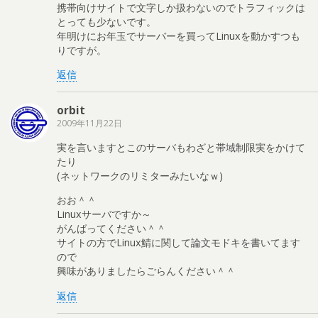
携帯向けサイトで文字しか扱わないのでトラフィックは
とっても少ないです。
年明けにお年玉でサーバーを買ってLinuxを動かすつも
りですが。
返信
orbit
2009年11月22日
実を言いますとこのサーバもわざと帯域制限実をかけて
たり
(ネットワークのリミターみたいなｗ)
おお＾＾
Linuxサーバですか～
がんばってください＾＾
サイトの方でLinux鯖に関して論文モドキを書いてます
ので
興味がありましたらごらんください＾＾
返信