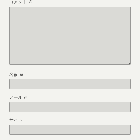
コメント
※
名前
※
メール
※
サイト