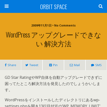
ORBIT SPACE
2009年11月1日 • No Comments
WordPress アップグレードできな
い 解決方法
Share
Tweet
Pin
Mail
SMS
GD Star RatingやWP自体を自動アップグレードできずに
困ってたところ解決方法を発見したのでしょうかいしま
す。
WordPressをインストールしたディレクトリにあるwp-
settings.phpを開き13行目付近の’WP_MEMORY_LIMIT’,