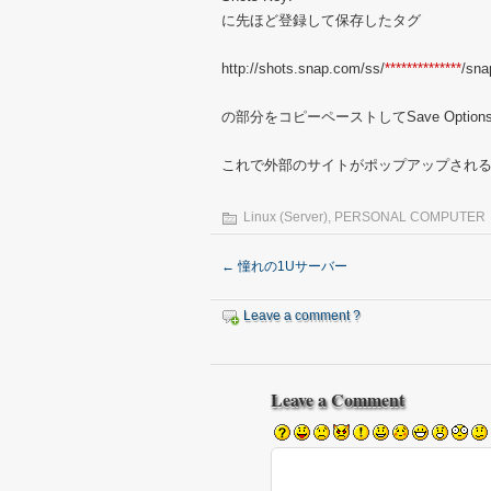
に先ほど登録して保存したタグ
http://shots.snap.com/ss/
**************
/sna
の部分をコピーペーストしてSave Optio
これで外部のサイトがポップアップされ
Linux (Server)
,
PERSONAL COMPUTER
←
憧れの1Uサーバー
Leave a comment ?
Leave a Comment