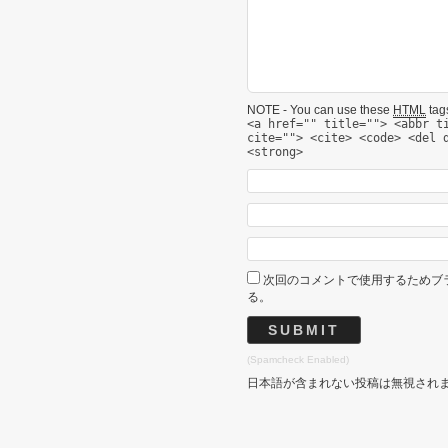
NOTE - You can use these
HTML
tags
<a href="" title=""> <abbr t
cite=""> <cite> <code> <del 
<strong>
次回のコメントで使用するためブ
る。
(Spamcheck Enabled)
日本語が含まれない投稿は無視され