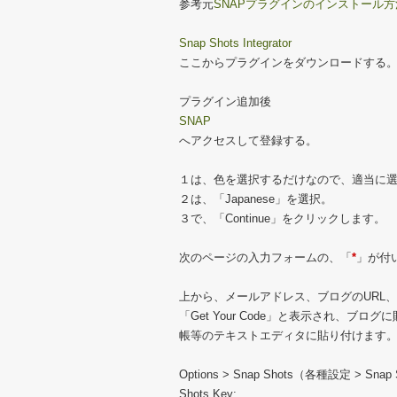
参考元
SNAPプラグインのインストール方
Snap Shots Integrator
ここからプラグインをダウンロードする
プラグイン追加後
SNAP
へアクセスして登録する。
１は、色を選択するだけなので、適当に
２は、「Japanese」を選択。
３で、「Continue」をクリックします。
次のページの入力フォームの、「
*
」が付
上から、メールアドレス、ブログのURL
「Get Your Code」と表示され、
帳等のテキストエディタに貼り付けます
Options > Snap Shots（各種設定 > Sn
Shots Key: