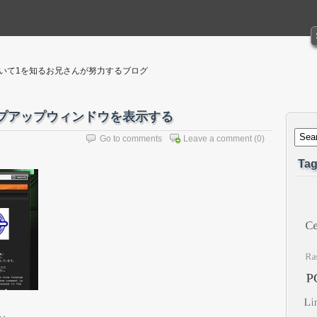
聴いて1を知るお兄さんが努力するブログ
ポップアップウィンドウを表示する
Go to comments
Leave a comment
(0)
Tag