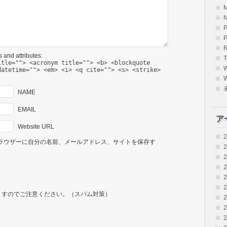
R
 and attributes:
T
itle=""> <acronym title=""> <b> <blockquote
datetime=""> <em> <i> <q cite=""> <s> <strike>
W
NAME
EMAIL
ア
Website URL
ラウザーに自分の名前、メールアドレス、サイトを保存す
ますのでご注意ください。（スパム対策）