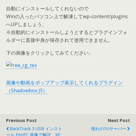
自動にインストールしてくれないので
Winの入ったパソコン上で解凍してwp-content/plugins
へUPしましょう。
※自動的にインストールしようとするとプラグインフォ
ルダーに直接中身が保存されて使用できません。
下の画像をクリックしてみてください。
画像や動画をポップアップ表示してくれるプラグイン
（Shadowbox JS）
Previous Post
Next Post
BackTrack 3 USB インスト
憧れの1Uサーバー
ール EeePC 画像で解説 XP