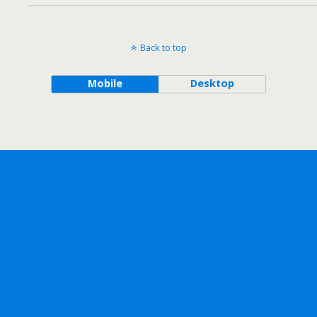
Back to top
Mobile
Desktop