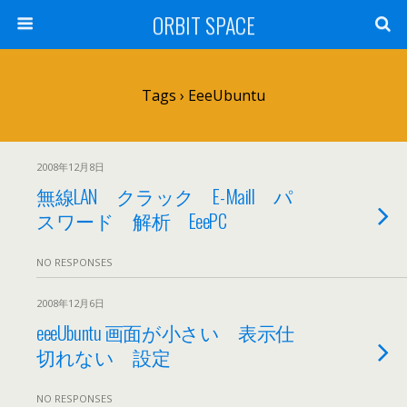
ORBIT SPACE
Tags › EeeUbuntu
2008年12月8日
無線LAN クラック E-Maill パ
スワード 解析 EeePC
NO RESPONSES
2008年12月6日
eeeUbuntu 画面が小さい 表示仕
切れない 設定
NO RESPONSES