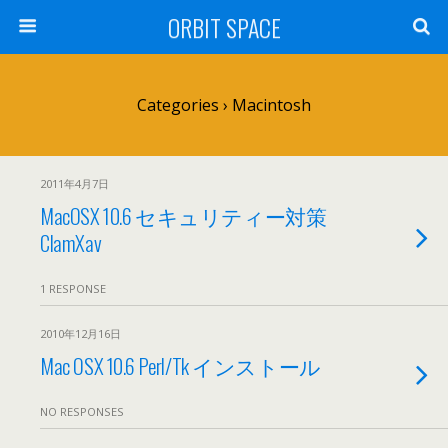
ORBIT SPACE
Categories ›
Macintosh
2011年4月7日
MacOSX 10.6 セキュリティー対策
ClamXav
1 RESPONSE
2010年12月16日
Mac OSX 10.6 Perl/Tk インストール
NO RESPONSES